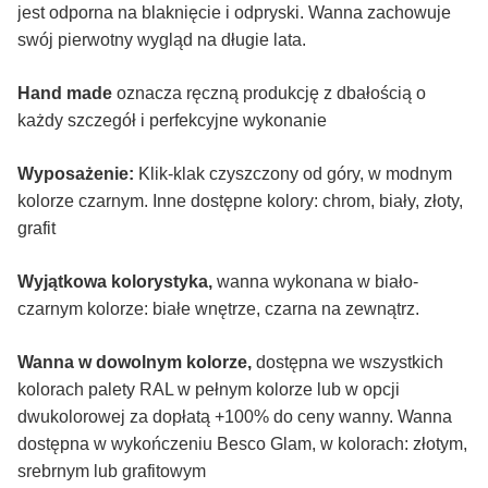
jest odporna na blaknięcie i odpryski. Wanna zachowuje
swój pierwotny wygląd na długie lata.
Hand made
oznacza ręczną produkcję z dbałością o
każdy szczegół i perfekcyjne wykonanie
Wyposażenie:
Klik-klak czyszczony od góry, w modnym
kolorze czarnym. Inne dostępne kolory: chrom, biały, złoty,
grafit
Wyjątkowa kolorystyka,
wanna wykonana w biało-
czarnym kolorze: białe wnętrze, czarna na zewnątrz.
Wanna w dowolnym kolorze,
dostępna we wszystkich
kolorach palety RAL w pełnym kolorze lub w opcji
dwukolorowej za dopłatą +100% do ceny wanny. Wanna
dostępna w wykończeniu Besco Glam, w kolorach: złotym,
srebrnym lub grafitowym