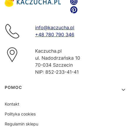
info@kaczucha.pl
+48 780 790 346
Kaczucha.pl
ul. Nadodrzańska 10
70-034 Szczecin
NIP: 852-233-41-41
Linki w stopce
POMOC
Kontakt
Polityka cookies
Regulamin sklepu