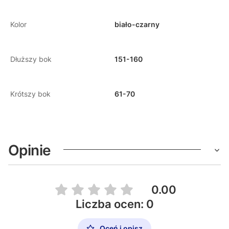
Kolor
biało-czarny
Dłuższy bok
151-160
Krótszy bok
61-70
Opinie
0.00
Liczba ocen: 0
Oceń i opisz