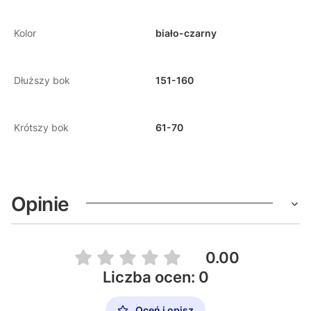
Kolor
biało-czarny
Dłuższy bok
151-160
Krótszy bok
61-70
Opinie
0.00
Liczba ocen: 0
Oceń i opisz