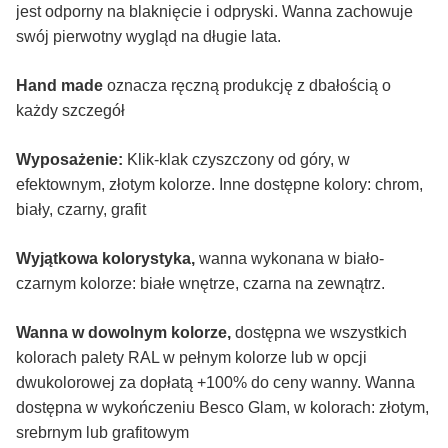
jest odporny na blaknięcie i odpryski. Wanna zachowuje
swój pierwotny wygląd na długie lata.
Hand made
oznacza ręczną produkcję z dbałością o
każdy szczegół
Wyposażenie:
Klik-klak czyszczony od góry, w
efektownym, złotym kolorze. Inne dostępne kolory: chrom,
biały, czarny, grafit
Wyjątkowa kolorystyka,
wanna wykonana w biało-
czarnym kolorze: białe wnętrze, czarna na zewnątrz.
Wanna w dowolnym kolorze,
dostępna we wszystkich
kolorach palety RAL w pełnym kolorze lub w opcji
dwukolorowej za dopłatą +100% do ceny wanny. Wanna
dostępna w wykończeniu Besco Glam, w kolorach: złotym,
srebrnym lub grafitowym