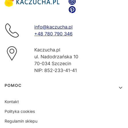
info@kaczucha.pl
+48 780 790 346
Kaczucha.pl
ul. Nadodrzańska 10
70-034 Szczecin
NIP: 852-233-41-41
Linki w stopce
POMOC
Kontakt
Polityka cookies
Regulamin sklepu