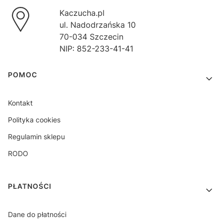
Kaczucha.pl
ul. Nadodrzańska 10
70-034 Szczecin
NIP: 852-233-41-41
Linki w stopce
POMOC
Kontakt
Polityka cookies
Regulamin sklepu
RODO
PŁATNOŚCI
Dane do płatności