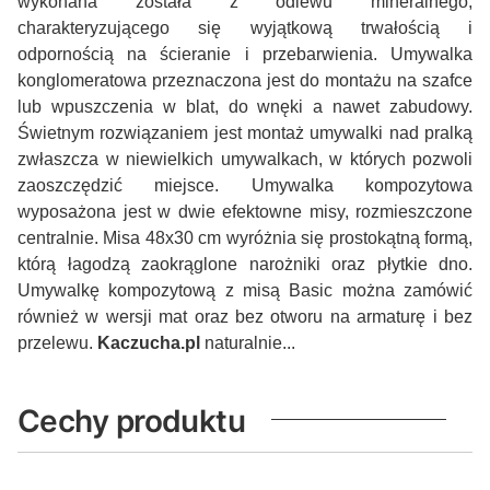
wykonana została z odlewu mineralnego,
charakteryzującego się wyjątkową trwałością i
odpornością na ścieranie i przebarwienia. Umywalka
konglomeratowa przeznaczona jest do montażu na szafce
lub wpuszczenia w blat, do wnęki a nawet zabudowy.
Świetnym rozwiązaniem jest montaż umywalki nad pralką
zwłaszcza w niewielkich umywalkach, w których pozwoli
zaoszczędzić miejsce. Umywalka kompozytowa
wyposażona jest w dwie efektowne misy, rozmieszczone
centralnie. Misa 48x30 cm wyróżnia się prostokątną formą,
którą łagodzą zaokrąglone narożniki oraz płytkie dno.
Umywalkę kompozytową z misą Basic można zamówić
również w wersji mat oraz bez otworu na armaturę i bez
przelewu.
Kaczucha.pl
naturalnie...
Cechy produktu